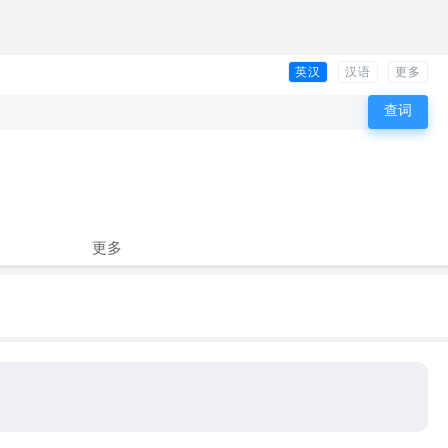
英汉
汉语
更多
更多