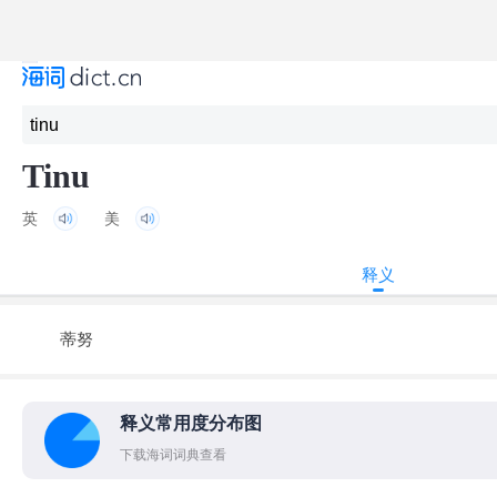
Tinu
英
美
释义
蒂努
释义常用度分布图
下载海词词典查看