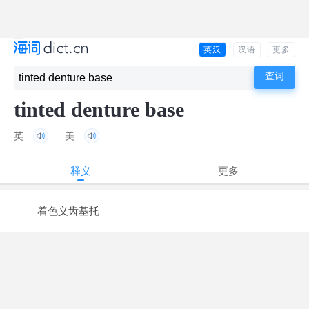
英汉
汉语
更多
tinted denture base
英
美
释义
更多
着色义齿基托