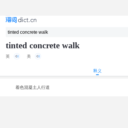
tinted concrete walk
英
美
释义
着色混凝土人行道