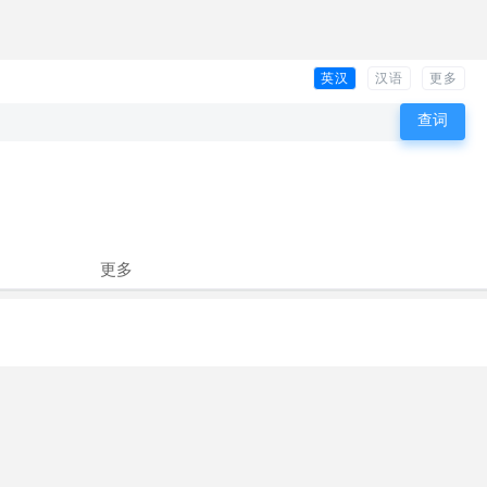
英汉
汉语
更多
更多