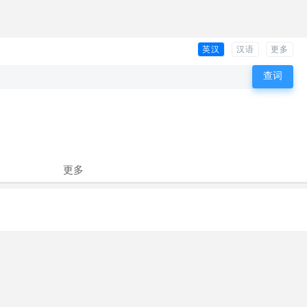
英汉
汉语
更多
更多