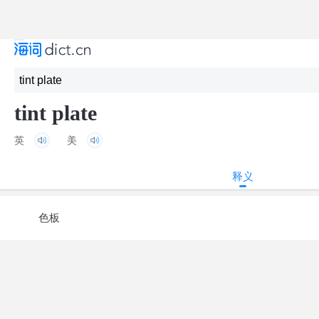
tint plate
英
美
释义
色板