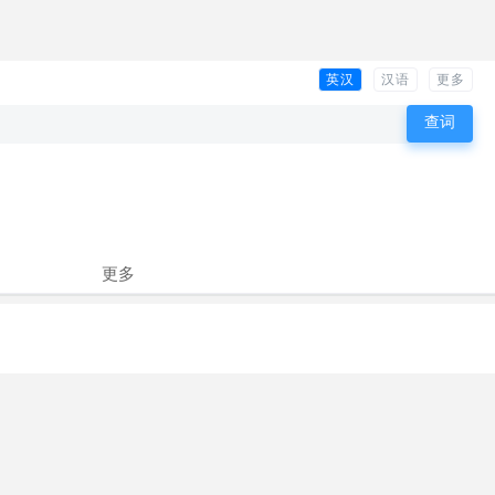
英汉
汉语
更多
更多