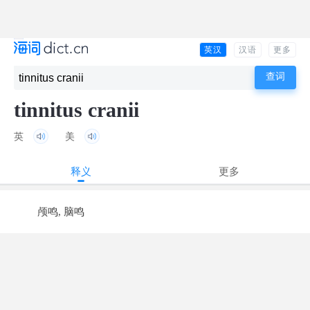
英汉
汉语
更多
tinnitus cranii
英
美
释义
更多
颅鸣, 脑鸣