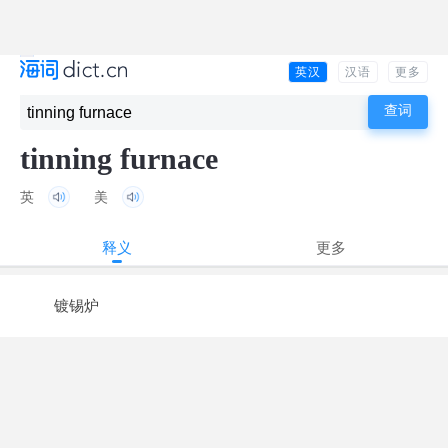
英汉
汉语
更多
tinning furnace
英
美
释义
更多
镀锡炉