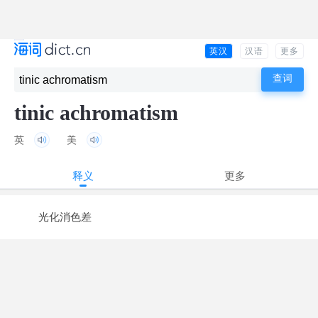
英汉
汉语
更多
tinic achromatism
英
美
释义
更多
光化消色差