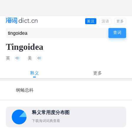
英汉
汉语
更多
Tingoidea
英
美
释义
更多
纲蝽总科
释义常用度分布图
下载海词词典查看