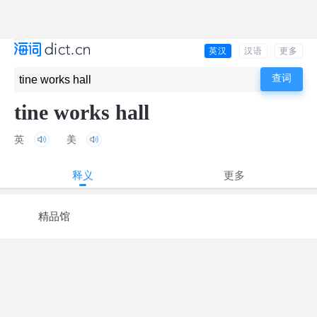
英汉
汉语
更多
tine works hall
英
美
释义
更多
精品馆