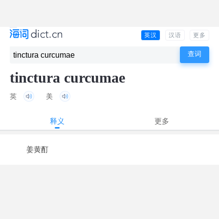
英汉
汉语
更多
tinctura curcumae
英
美
释义
更多
姜黄酊