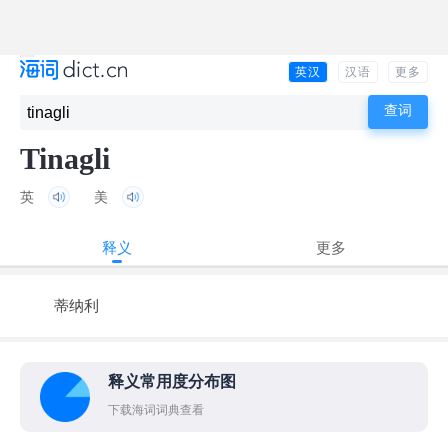
英汉
汉语
更多
Tinagli
英
美
释义
更多
蒂纳利
释义常用度分布图
下载海词词典查看