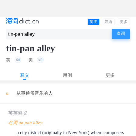
英汉
汉语
更多
tin-pan alley
英
美
释义
用例
更多
n.
从事通俗音乐的人
英英释义
名词 tin pan alley:
a city district (originally in New York) where composers