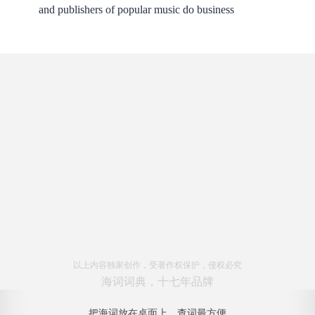
and publishers of popular music do business
以上内容独家创作，受著作权保护，侵权必究
海词词典，十七年品牌
把海词放在桌面上，查词最方便