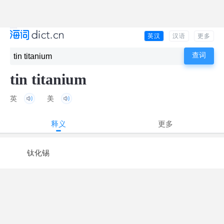
英汉
汉语
更多
tin titanium
英
美
释义
更多
钛化锡