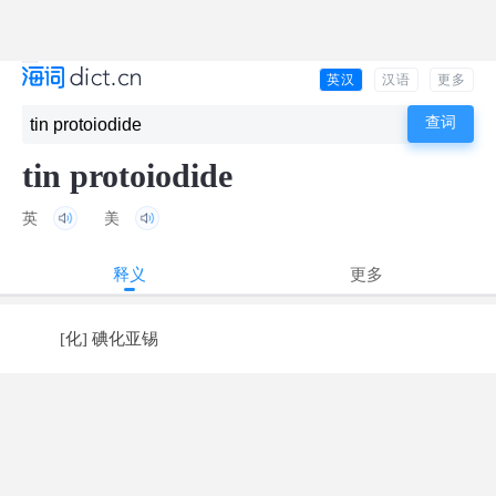
英汉
汉语
更多
tin protoiodide
英
美
释义
更多
[化] 碘化亚锡