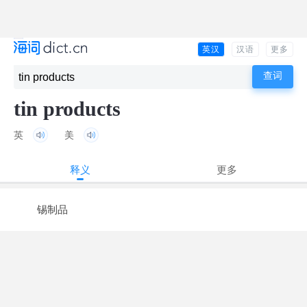
英汉
汉语
更多
tin products
英
美
释义
更多
锡制品