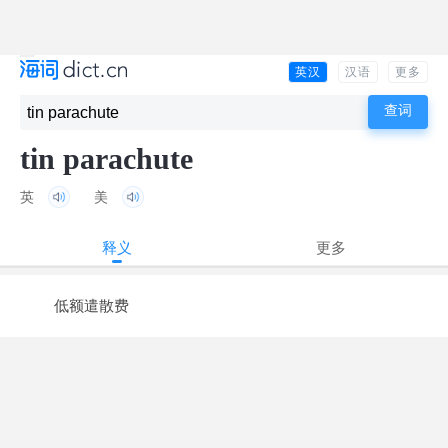
英汉
汉语
更多
tin parachute
英
美
释义
更多
低额遣散费