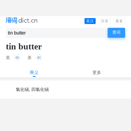
英汉
汉语
更多
tin butter
英
美
释义
更多
氯化锡, 四氯化锡