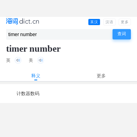
英汉
汉语
更多
timer number
英
美
释义
更多
计数器数码