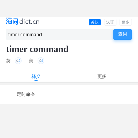
英汉
汉语
更多
timer command
英
美
释义
更多
定时命令