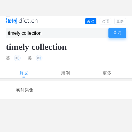
英汉
汉语
更多
timely collection
英
美
释义
用例
更多
实时采集