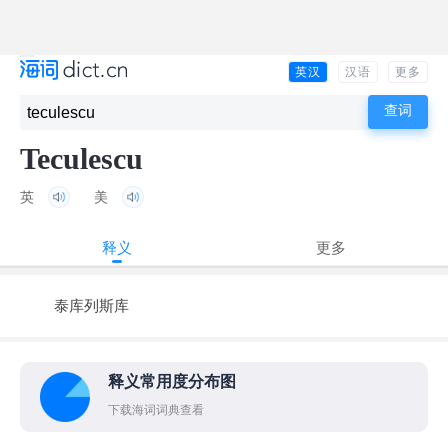
英汉
汉语
更多
Teculescu
英
美
释义
更多
泰库列斯库
释义常用度分布图
下载海词词典查看