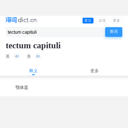
英汉
汉语
更多
tectum capituli
英
美
释义
更多
颚体盖