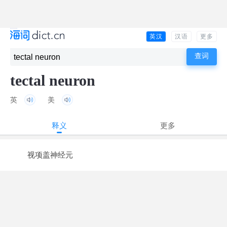
英汉
汉语
更多
tectal neuron
英
美
释义
更多
视项盖神经元