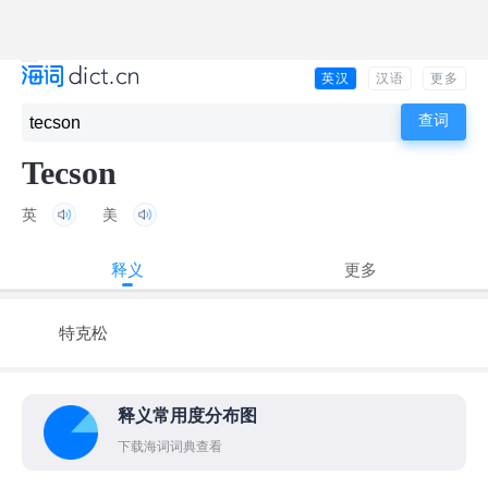
英汉
汉语
更多
Tecson
英
美
释义
更多
特克松
释义常用度分布图
下载海词词典查看