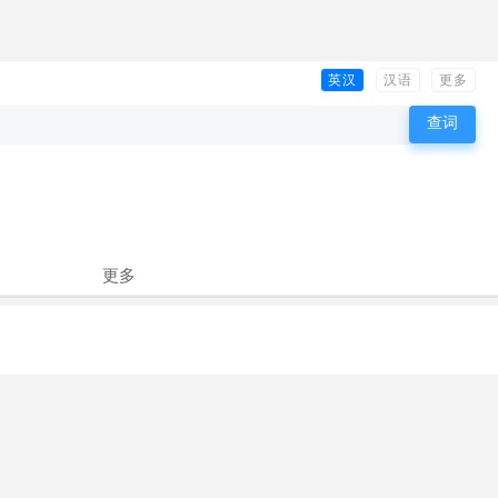
英汉
汉语
更多
更多