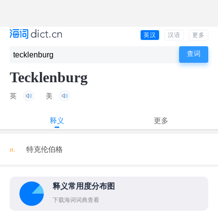
英汉
汉语
更多
Tecklenburg
英
美
释义
更多
n.
特克伦伯格
释义常用度分布图
下载海词词典查看