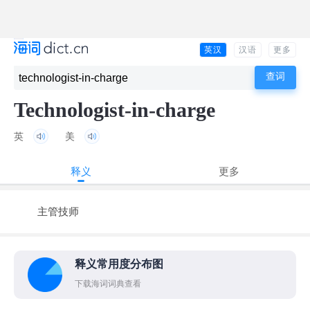
英汉
汉语
更多
Technologist-in-charge
英
美
释义
更多
主管技师
释义常用度分布图
下载海词词典查看