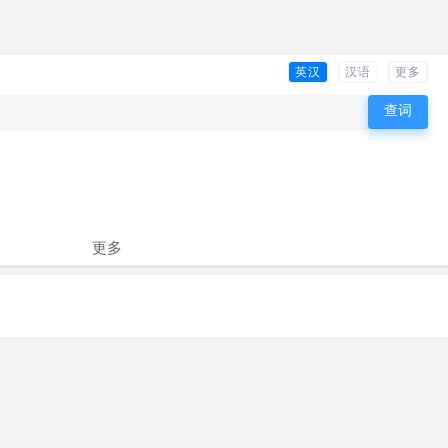
英汉
汉语
更多
更多