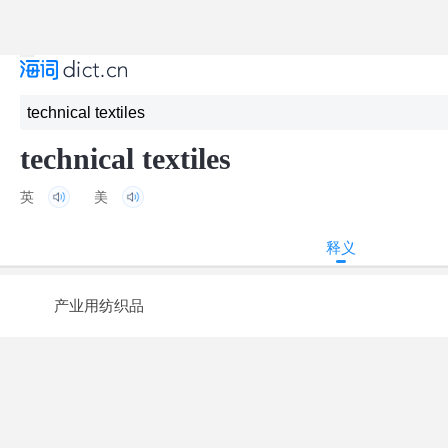
technical textiles
英
美
释义
产业用纺织品