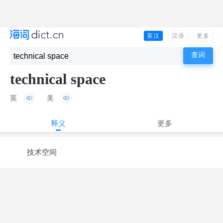
英汉
汉语
更多
technical space
英
美
释义
更多
技术空间