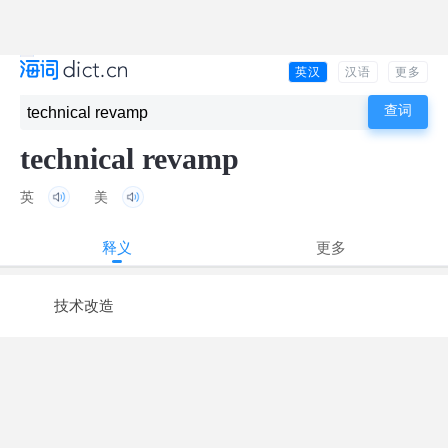
英汉
汉语
更多
technical revamp
英
美
释义
更多
技术改造