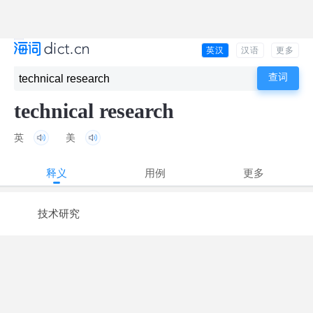
英汉
汉语
更多
technical research
英
美
释义
用例
更多
技术研究