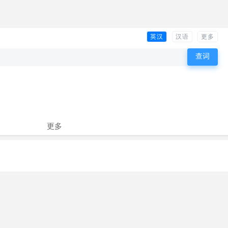
英汉
汉语
更多
更多