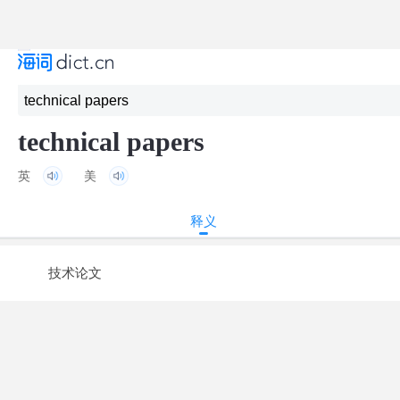
technical papers
英
美
释义
技术论文