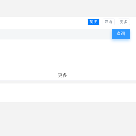
英汉
汉语
更多
更多