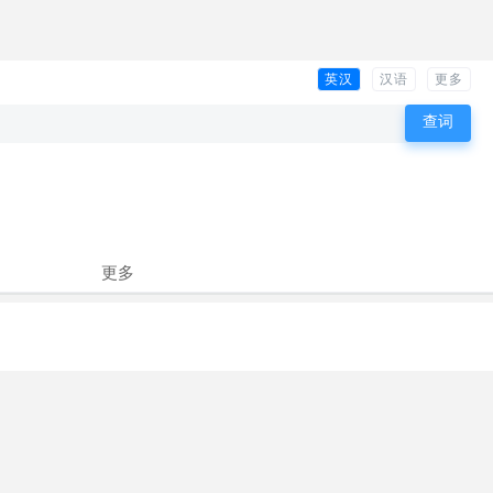
英汉
汉语
更多
更多