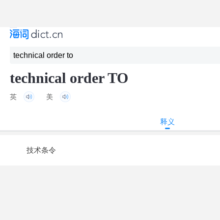
technical order TO
英
美
释义
技术条令