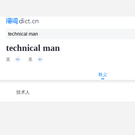
technical man
英
美
释义
技术人