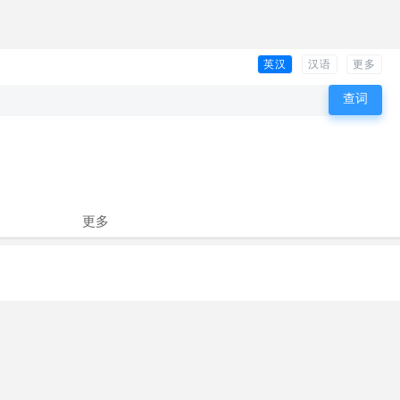
英汉
汉语
更多
更多