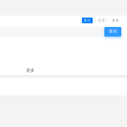
英汉
汉语
更多
更多