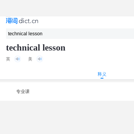
technical lesson
英
美
释义
专业课