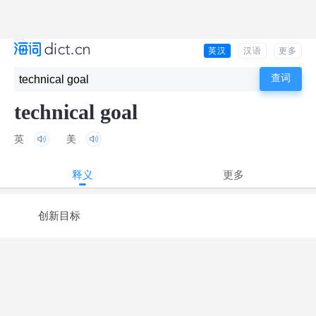
英汉
汉语
更多
technical goal
英
美
释义
更多
创新目标