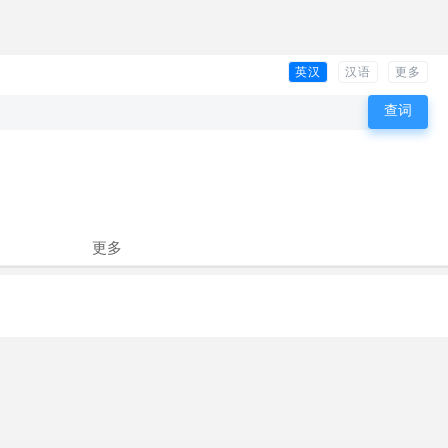
英汉
汉语
更多
更多