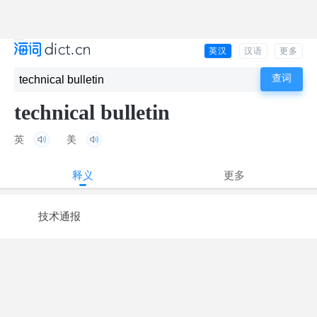
英汉
汉语
更多
technical bulletin
英
美
释义
更多
技术通报