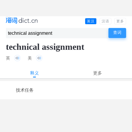
英汉
汉语
更多
technical assignment
英
美
释义
更多
技术任务