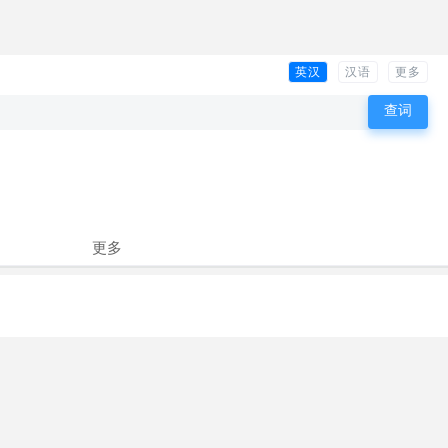
英汉
汉语
更多
更多