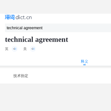
technical agreement
英
美
释义
技术协定