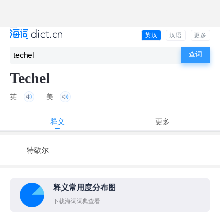
英汉
汉语
更多
Techel
英
美
释义
更多
特歇尔
释义常用度分布图
下载海词词典查看