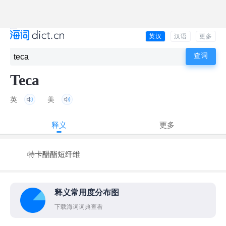
英汉
汉语
更多
Teca
英
美
释义
更多
特卡醋酯短纤维
释义常用度分布图
下载海词词典查看