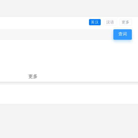
英汉
汉语
更多
更多