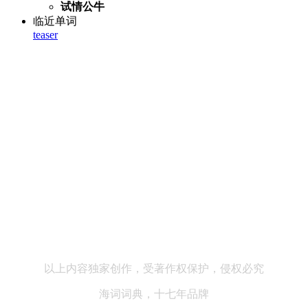
试情公牛
临近单词
teaser
以上内容独家创作，受著作权保护，侵权必究
海词词典，十七年品牌