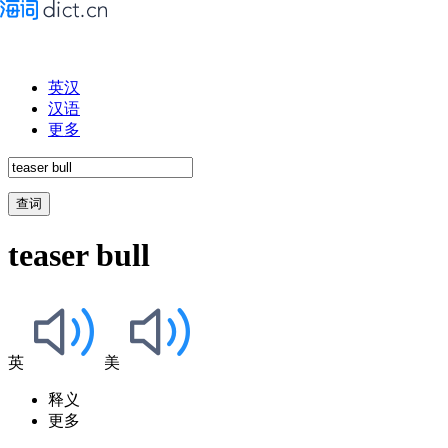
英汉
汉语
更多
teaser bull
英
美
释义
更多