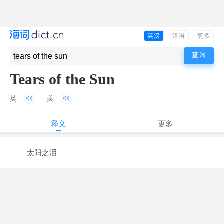
英汉
汉语
更多
Tears of the Sun
英
美
释义
更多
太阳之泪