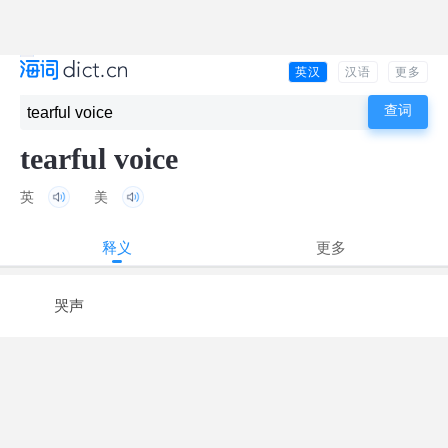
英汉
汉语
更多
tearful voice
英
美
释义
更多
哭声