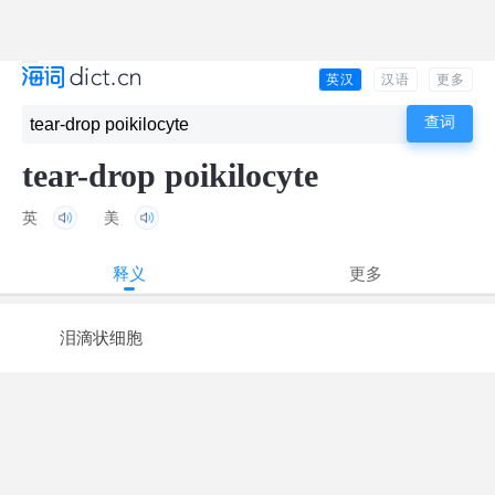
英汉
汉语
更多
tear-drop poikilocyte
英
美
释义
更多
泪滴状细胞