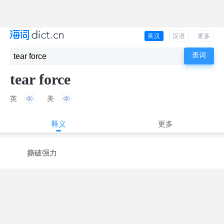
英汉
汉语
更多
tear force
英
美
释义
更多
撕破强力